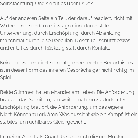
Selbstachtung. Und sie tut es über Druck.
Auf der anderen Seite ein Teil, der darauf reagiert, nicht mit
Widerstand, sondern mit Stagnation: durch stille
Unterwerfung, durch Erschöpfung, durch Ablenkung,
manchmal durch leise Rebellion. Dieser Teil schützt etwas,
und er tut es durch Rückzug statt durch Kontakt.
Keine der Seiten dient so richtig einem echten Bedürfnis, es
ist in dieser Form des inneren Gesprächs gar nicht richtig im
Spiel.
Beide Stimmen halten einander am Leben. Die Anforderung
braucht das Scheitern, um weiter mahnen zu dürfen. Die
Erschöpfung braucht die Anforderung, um das eigene
Nicht-Können zu erklären. Was aussieht wie ein Kampf, ist ein
stabiles, unfruchtbares Gleichgewicht.
In meiner Arbeit als Coach begegne ich diesem Muster