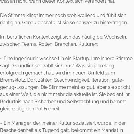
wissen nicht, wann dieser Kontext sich verändert hat.
Die Stimme klingt immer noch wohlwollend und fühlt sich
richtig an. Genau deshalb ist sie so schwer zu hinterfragen.
Im beruflichen Kontext zeigt sich das häufig bei Wechseln,
zwischen Teams, Rollen, Branchen, Kulturen:
~ Eine Ingenieurin wechselt in ein Startup. Ihre innere Stimme
sagt: “Gründlichkeit zahlt sich aus.” Was sie jahrelang
erfolgreich gemacht hat, wird im neuen Umfeld zum
Bremsklotz. Dort zählen Geschwindigkeit, Iteration, gute-
genug-Lösungen. Die Stimme meint es gut, aber sie spricht
aus einer Welt, die nicht mehr die aktuelle ist. Sie bedient ihr
Bedürfnis nach Sicherheit und Selbstachtung und hemmt
gleichzeitig den Pol Freiheit.
~ Ein Manager, der in einer Kultur sozialisiert wurde, in der
Bescheidenheit als Tugend galt, bekommt ein Mandat in