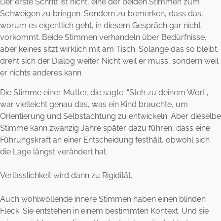
Der erste Schritt ist nicht, eine der beiden Stimmen zum
Schweigen zu bringen. Sondern zu bemerken, dass das,
worum es eigentlich geht, in diesem Gespräch gar nicht
vorkommt. Beide Stimmen verhandeln über Bedürfnisse,
aber keines sitzt wirklich mit am Tisch. Solange das so bleibt,
dreht sich der Dialog weiter. Nicht weil er muss, sondern weil
er nichts anderes kann.
Die Stimme einer Mutter, die sagte: “Steh zu deinem Wort”,
war vielleicht genau das, was ein Kind brauchte, um
Orientierung und Selbstachtung zu entwickeln. Aber dieselbe
Stimme kann zwanzig Jahre später dazu führen, dass eine
Führungskraft an einer Entscheidung festhält, obwohl sich
die Lage längst verändert hat.
Verlässlichkeit wird dann zu Rigidität.
Auch wohlwollende innere Stimmen haben einen blinden
Fleck: Sie entstehen in einem bestimmten Kontext. Und sie