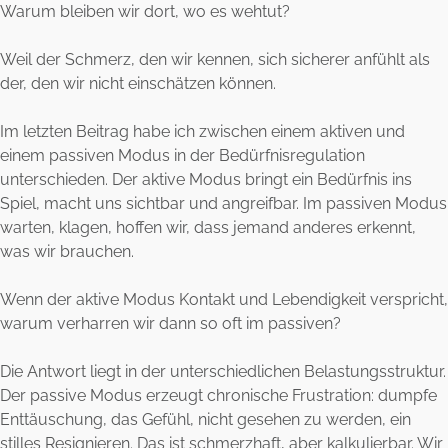
Warum bleiben wir dort, wo es wehtut?
Weil der Schmerz, den wir kennen, sich sicherer anfühlt als
der, den wir nicht einschätzen können.
Im letzten Beitrag habe ich zwischen einem aktiven und
einem passiven Modus in der Bedürfnisregulation
unterschieden. Der aktive Modus bringt ein Bedürfnis ins
Spiel, macht uns sichtbar und angreifbar. Im passiven Modus
warten, klagen, hoffen wir, dass jemand anderes erkennt,
was wir brauchen.
Wenn der aktive Modus Kontakt und Lebendigkeit verspricht,
warum verharren wir dann so oft im passiven?
Die Antwort liegt in der unterschiedlichen Belastungsstruktur.
Der passive Modus erzeugt chronische Frustration: dumpfe
Enttäuschung, das Gefühl, nicht gesehen zu werden, ein
stilles Resignieren. Das ist schmerzhaft, aber kalkulierbar. Wir