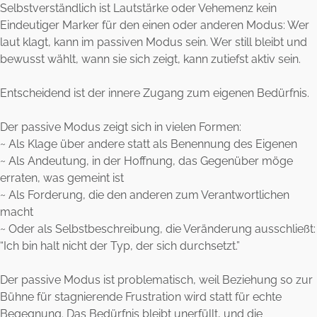
Selbstverständlich ist Lautstärke oder Vehemenz kein
Eindeutiger Marker für den einen oder anderen Modus: Wer
laut klagt, kann im passiven Modus sein. Wer still bleibt und
bewusst wählt, wann sie sich zeigt, kann zutiefst aktiv sein.
Entscheidend ist der innere Zugang zum eigenen Bedürfnis.
Der passive Modus zeigt sich in vielen Formen:
~ Als Klage über andere statt als Benennung des Eigenen
~ Als Andeutung, in der Hoffnung, das Gegenüber möge
erraten, was gemeint ist
~ Als Forderung, die den anderen zum Verantwortlichen
macht
~ Oder als Selbstbeschreibung, die Veränderung ausschließt:
“Ich bin halt nicht der Typ, der sich durchsetzt.”
Der passive Modus ist problematisch, weil Beziehung so zur
Bühne für stagnierende Frustration wird statt für echte
Begegnung. Das Bedürfnis bleibt unerfüllt, und die