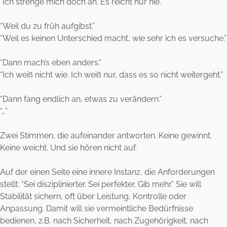
“Ich strenge mich doch an. Es reicht nur nie.”
“Weil du zu früh aufgibst.”
“Weil es keinen Unterschied macht, wie sehr ich es versuche.”
“Dann mach’s eben anders.”
“Ich weiß nicht wie. Ich weiß nur, dass es so nicht weitergeht.”
“Dann fang endlich an, etwas zu verändern.”
“…”
Zwei Stimmen, die aufeinander antworten. Keine gewinnt.
Keine weicht. Und sie hören nicht auf.
Auf der einen Seite eine innere Instanz, die Anforderungen
stellt: “Sei disziplinierter. Sei perfekter. Gib mehr.” Sie will
Stabilität sichern, oft über Leistung, Kontrolle oder
Anpassung. Damit will sie vermeintliche Bedürfnisse
bedienen, z.B. nach Sicherheit, nach Zugehörigkeit, nach