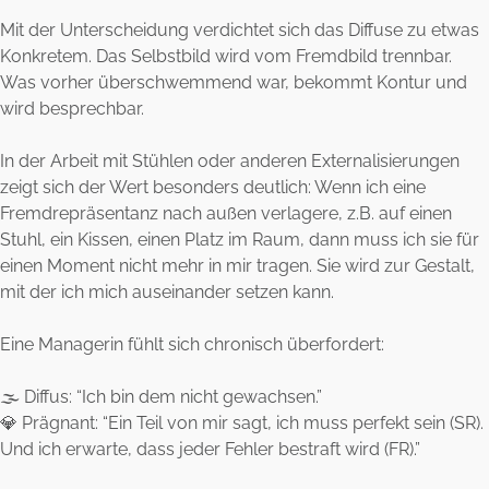
Mit der Unterscheidung verdichtet sich das Diffuse zu etwas
Konkretem. Das Selbstbild wird vom Fremdbild trennbar.
Was vorher überschwemmend war, bekommt Kontur und
wird besprechbar.
In der Arbeit mit Stühlen oder anderen Externalisierungen
zeigt sich der Wert besonders deutlich: Wenn ich eine
Fremdrepräsentanz nach außen verlagere, z.B. auf einen
Stuhl, ein Kissen, einen Platz im Raum, dann muss ich sie für
einen Moment nicht mehr in mir tragen. Sie wird zur Gestalt,
mit der ich mich auseinander setzen kann.
Eine Managerin fühlt sich chronisch überfordert:
🌫️ Diffus: “Ich bin dem nicht gewachsen.”
💎 Prägnant: “Ein Teil von mir sagt, ich muss perfekt sein (SR).
Und ich erwarte, dass jeder Fehler bestraft wird (FR).”