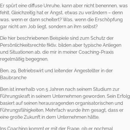
Er spürt eine diffuse Unruhe, kann aber nicht benennen, was
fehlt. Gleichzeitig hat er Angst, etwas zu verändern – denn
was, wenn er dann scheitert? Was, wenn die Erschöpfung
gar nicht am Job liegt, sondern an ihm selbst?
Die hier beschriebenen Beispiele sind zum Schutz der
Persönlichkeitsrechte fiktiv, bilden aber typische Anliegen
und Situationen ab, die mir in meiner Coaching-Praxis
regelmäßig begegnen.
Ben, 29, Betriebswirt und leitender Angestellter in der
Baubranche
Ben ist innerhalb von 5 Jahren nach seinem Studium zur
Führungskraft in seinem Unternehmen geworden. Sein Erfolg
basiert auf seinen herausragenden organisatorischen und
Führungsfähigkeiten. Mehrfach wurde ihm gesagt, dass er
eine große Zukunft in dem Unternehmen hätte.
Ins Coaching kommt er mit der Frage, ob er nochmal