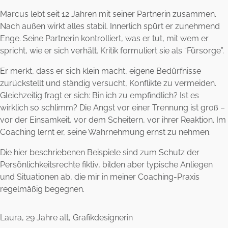
Marcus lebt seit 12 Jahren mit seiner Partnerin zusammen.
Nach außen wirkt alles stabil. Innerlich spürt er zunehmend
Enge. Seine Partnerin kontrolliert, was er tut, mit wem er
spricht, wie er sich verhält. Kritik formuliert sie als “Fürsorge”.
Er merkt, dass er sich klein macht, eigene Bedürfnisse
zurückstellt und ständig versucht, Konflikte zu vermeiden.
Gleichzeitig fragt er sich: Bin ich zu empfindlich? Ist es
wirklich so schlimm? Die Angst vor einer Trennung ist groß –
vor der Einsamkeit, vor dem Scheitern, vor ihrer Reaktion. Im
Coaching lernt er, seine Wahrnehmung ernst zu nehmen.
Die hier beschriebenen Beispiele sind zum Schutz der
Persönlichkeitsrechte fiktiv, bilden aber typische Anliegen
und Situationen ab, die mir in meiner Coaching-Praxis
regelmäßig begegnen.
Laura, 29 Jahre alt, Grafikdesignerin