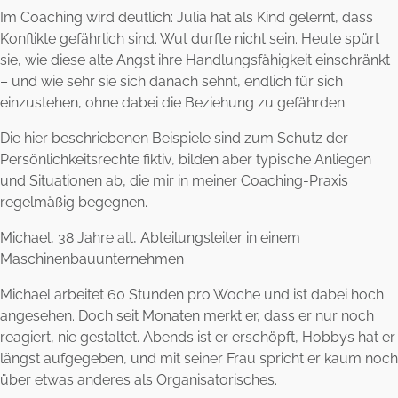
Im Coaching wird deutlich: Julia hat als Kind gelernt, dass
Konflikte gefährlich sind. Wut durfte nicht sein. Heute spürt
sie, wie diese alte Angst ihre Handlungsfähigkeit einschränkt
– und wie sehr sie sich danach sehnt, endlich für sich
einzustehen, ohne dabei die Beziehung zu gefährden.
Die hier beschriebenen Beispiele sind zum Schutz der
Persönlichkeitsrechte fiktiv, bilden aber typische Anliegen
und Situationen ab, die mir in meiner Coaching-Praxis
regelmäßig begegnen.
Michael, 38 Jahre alt, Abteilungsleiter in einem
Maschinenbauunternehmen
Michael arbeitet 60 Stunden pro Woche und ist dabei hoch
angesehen. Doch seit Monaten merkt er, dass er nur noch
reagiert, nie gestaltet. Abends ist er erschöpft, Hobbys hat er
längst aufgegeben, und mit seiner Frau spricht er kaum noch
über etwas anderes als Organisatorisches.