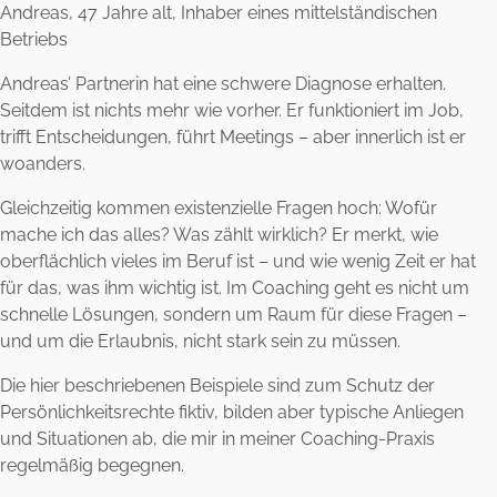
Andreas, 47 Jahre alt, Inhaber eines mittelständischen
Betriebs
Andreas’ Partnerin hat eine schwere Diagnose erhalten.
Seitdem ist nichts mehr wie vorher. Er funktioniert im Job,
trifft Entscheidungen, führt Meetings – aber innerlich ist er
woanders.
Gleichzeitig kommen existenzielle Fragen hoch: Wofür
mache ich das alles? Was zählt wirklich? Er merkt, wie
oberflächlich vieles im Beruf ist – und wie wenig Zeit er hat
für das, was ihm wichtig ist. Im Coaching geht es nicht um
schnelle Lösungen, sondern um Raum für diese Fragen –
und um die Erlaubnis, nicht stark sein zu müssen.
Die hier beschriebenen Beispiele sind zum Schutz der
Persönlichkeitsrechte fiktiv, bilden aber typische Anliegen
und Situationen ab, die mir in meiner Coaching-Praxis
regelmäßig begegnen.