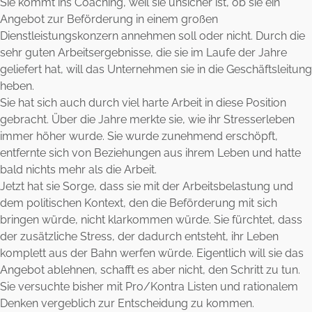
Sie kommt ins Coaching, weil sie unsicher ist, ob sie ein
Angebot zur Beförderung in einem großen
Dienstleistungskonzern annehmen soll oder nicht. Durch die
sehr guten Arbeitsergebnisse, die sie im Laufe der Jahre
geliefert hat, will das Unternehmen sie in die Geschäftsleitung
heben.
Sie hat sich auch durch viel harte Arbeit in diese Position
gebracht. Über die Jahre merkte sie, wie ihr Stresserleben
immer höher wurde. Sie wurde zunehmend erschöpft,
entfernte sich von Beziehungen aus ihrem Leben und hatte
bald nichts mehr als die Arbeit.
Jetzt hat sie Sorge, dass sie mit der Arbeitsbelastung und
dem politischen Kontext, den die Beförderung mit sich
bringen würde, nicht klarkommen würde. Sie fürchtet, dass
der zusätzliche Stress, der dadurch entsteht, ihr Leben
komplett aus der Bahn werfen würde. Eigentlich will sie das
Angebot ablehnen, schafft es aber nicht, den Schritt zu tun.
Sie versuchte bisher mit Pro/Kontra Listen und rationalem
Denken vergeblich zur Entscheidung zu kommen.