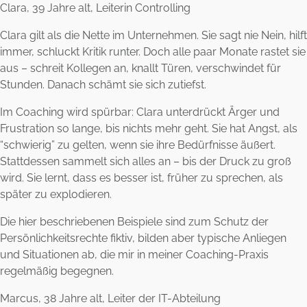
Clara, 39 Jahre alt, Leiterin Controlling
Clara gilt als die Nette im Unternehmen. Sie sagt nie Nein, hilft
immer, schluckt Kritik runter. Doch alle paar Monate rastet sie
aus – schreit Kollegen an, knallt Türen, verschwindet für
Stunden. Danach schämt sie sich zutiefst.
Im Coaching wird spürbar: Clara unterdrückt Ärger und
Frustration so lange, bis nichts mehr geht. Sie hat Angst, als
“schwierig” zu gelten, wenn sie ihre Bedürfnisse äußert.
Stattdessen sammelt sich alles an – bis der Druck zu groß
wird. Sie lernt, dass es besser ist, früher zu sprechen, als
später zu explodieren.
Die hier beschriebenen Beispiele sind zum Schutz der
Persönlichkeitsrechte fiktiv, bilden aber typische Anliegen
und Situationen ab, die mir in meiner Coaching-Praxis
regelmäßig begegnen.
Marcus, 38 Jahre alt, Leiter der IT-Abteilung