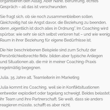
organisieren den Alltag. Aber Nähe, Berührung, echtes
Gespräch – all das ist verschwunden.
Sie fragt sich, ob sie noch zusammenbleiben sollen.
Gleichzeitig hat sie Angst davor, die Beziehung zu beenden,
denn „eigentlich ist doch alles in Ordnung”. Im Coaching wird
spürbar, wie sehr sie sich selbst verloren hat – und wie wenig
Raum in ihrer Beziehung für eigene Bedürfnisse ist.
Die hier beschriebenen Beispiele sind zum Schutz der
Persönlichkeitsrechte fiktiv, bilden aber typische Anliegen
und Situationen ab, die mir in meiner Coaching-Praxis
regelmäßig begegnen.
Julia, 35 Jahre alt, Teamleiterin im Marketing
Julia kommt ins Coaching, weil sie in Konfliktsituationen
entweder explodiert oder tagelang schweigt. Beides belastet
ihr Team und ihre Partnerschaft. Sie weiß, dass sie anders
reagieren müsste, schafft es aber nicht.