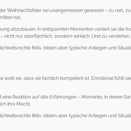
i der Weihnachtsfeier sei unangemessen gewesen – zu nah, zu p
itten hat.
ung abzubauen. In entspannten Momenten verliert sie die Kon
nicht nur oberflächlich, sondern wirklich. Und zu verstehen, 
chkeitsrechte fiktiv, bilden aber typische Anliegen und Situa
al weiß sie, dass sie fachlich kompetent ist. Emotional fühlt
ie ist eine Reaktion auf alte Erfahrungen – Momente, in denen 
ich ihre Macht.
chkeitsrechte fiktiv, bilden aber typische Anliegen und Situa