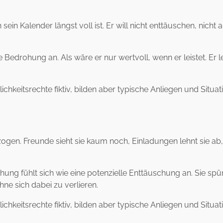
 Kalender längst voll ist. Er will nicht enttäuschen, nicht al
ne Bedrohung an. Als wäre er nur wertvoll, wenn er leistet. Er
chkeitsrechte fiktiv, bilden aber typische Anliegen und Situa
en. Freunde sieht sie kaum noch, Einladungen lehnt sie ab, un
ung fühlt sich wie eine potenzielle Enttäuschung an. Sie spürt
ne sich dabei zu verlieren.
chkeitsrechte fiktiv, bilden aber typische Anliegen und Situa