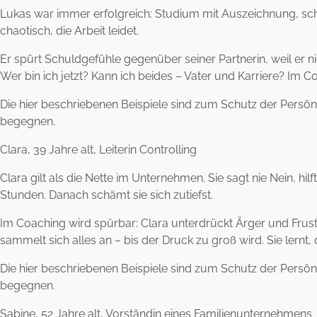
Lukas war immer erfolgreich: Studium mit Auszeichnung, schnel
chaotisch, die Arbeit leidet.
Er spürt Schuldgefühle gegenüber seiner Partnerin, weil er nic
Wer bin ich jetzt? Kann ich beides – Vater und Karriere? Im Co
Die hier beschriebenen Beispiele sind zum Schutz der Persönli
begegnen.
Clara, 39 Jahre alt, Leiterin Controlling
Clara gilt als die Nette im Unternehmen. Sie sagt nie Nein, hil
Stunden. Danach schämt sie sich zutiefst.
Im Coaching wird spürbar: Clara unterdrückt Ärger und Frustra
sammelt sich alles an – bis der Druck zu groß wird. Sie lernt,
Die hier beschriebenen Beispiele sind zum Schutz der Persönli
begegnen.
Sabine, 52 Jahre alt, Vorständin eines Familienunternehmens