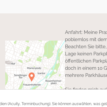
Anfahrt: Meine Pra
poblemlos mit dem
Beachten Sie bitte
Lage keinen Parkpl
öffentlichen Parkp
doch in einem 10 
mehrere Parkhäuse
Sie finden mich a
wir uns auch hier 
edien (Acuity, Terminbuchung). Sie können auswählen, was ge