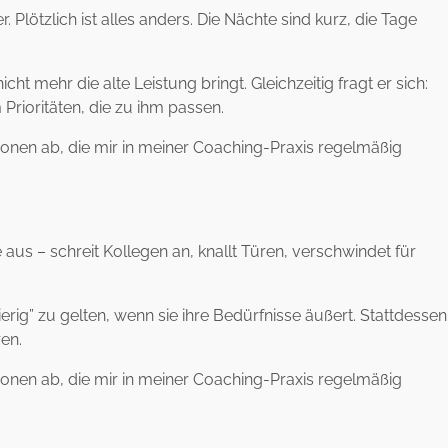
Plötzlich ist alles anders. Die Nächte sind kurz, die Tage
t mehr die alte Leistung bringt. Gleichzeitig fragt er sich:
Prioritäten, die zu ihm passen.
tionen ab, die mir in meiner Coaching-Praxis regelmäßig
ie aus – schreit Kollegen an, knallt Türen, verschwindet für
erig” zu gelten, wenn sie ihre Bedürfnisse äußert. Stattdessen
ren.
tionen ab, die mir in meiner Coaching-Praxis regelmäßig