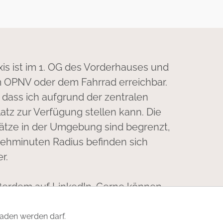
xis ist im 1. OG des Vorderhauses und
 OPNV oder dem Fahrrad erreichbar.
, dass ich aufgrund der zentralen
atz zur Verfügung stellen kann. Die
lätze in der Umgebung sind begrenzt,
Gehminuten Radius befinden sich
r.
ußerdem auf
LinkedIn
. Gerne können
vernetzen!
laden werden darf.