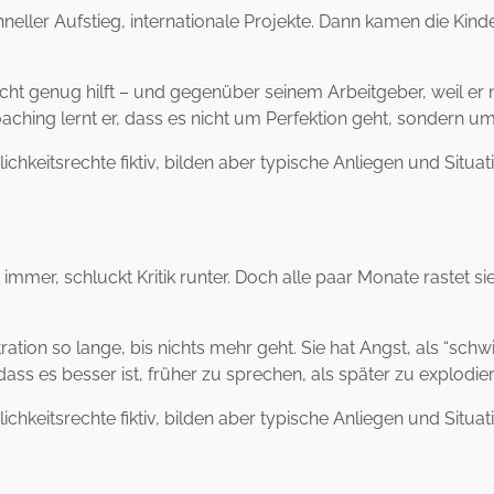
ler Aufstieg, internationale Projekte. Dann kamen die Kinder. 
ht genug hilft – und gegenüber seinem Arbeitgeber, weil er nich
aching lernt er, dass es nicht um Perfektion geht, sondern um 
chkeitsrechte fiktiv, bilden aber typische Anliegen und Situa
ft immer, schluckt Kritik runter. Doch alle paar Monate rastet s
tion so lange, bis nichts mehr geht. Sie hat Angst, als “schwi
 dass es besser ist, früher zu sprechen, als später zu explodie
chkeitsrechte fiktiv, bilden aber typische Anliegen und Situa