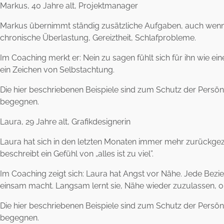
Markus, 40 Jahre alt, Projektmanager
Markus übernimmt ständig zusätzliche Aufgaben, auch wenn sein
chronische Überlastung, Gereiztheit, Schlafprobleme.
Im Coaching merkt er: Nein zu sagen fühlt sich für ihn wie ei
ein Zeichen von Selbstachtung.
Die hier beschriebenen Beispiele sind zum Schutz der Persönli
begegnen.
Laura, 29 Jahre alt, Grafikdesignerin
Laura hat sich in den letzten Monaten immer mehr zurückgezog
beschreibt ein Gefühl von „alles ist zu viel”.
Im Coaching zeigt sich: Laura hat Angst vor Nähe. Jede Bezieh
einsam macht. Langsam lernt sie, Nähe wieder zuzulassen, oh
Die hier beschriebenen Beispiele sind zum Schutz der Persönli
begegnen.