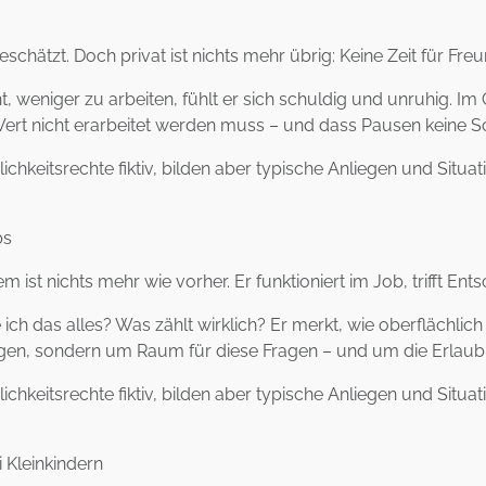
eschätzt. Doch privat ist nichts mehr übrig: Keine Zeit für Fr
t, weniger zu arbeiten, fühlt er sich schuldig und unruhig. Im
ss Wert nicht erarbeitet werden muss – und dass Pausen keine 
chkeitsrechte fiktiv, bilden aber typische Anliegen und Situa
bs
 ist nichts mehr wie vorher. Er funktioniert im Job, trifft Ent
h das alles? Was zählt wirklich? Er merkt, wie oberflächlich v
ngen, sondern um Raum für diese Fragen – und um die Erlaubni
chkeitsrechte fiktiv, bilden aber typische Anliegen und Situa
i Kleinkindern