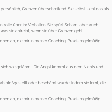
ersönlich, Grenzen überschreitend. Sie selbst sieht das als
trolle über ihr Verhalten. Sie spürt Scham, aber auch
was sie antreibt, wenn sie über Grenzen geht.
tionen ab, die mir in meiner Coaching-Praxis regelmäßig
 sie sich wie gelähmt. Die Angst kommt aus dem Nichts und
Sarah bloßgestellt oder beschämt wurde. Indem sie lernt, die
tionen ab, die mir in meiner Coaching-Praxis regelmäßig