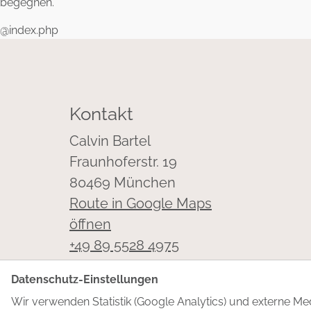
begegnen.
@index.php
Kontakt
Calvin Bartel
Fraunhoferstr. 19
80469 München
Route in Google Maps
öffnen
+49 89 5528 4975
Termin finden
Datenschutz-Einstellungen
Wir verwenden Statistik (Google Analytics) und externe M