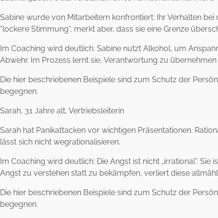
Sabine wurde von Mitarbeitern konfrontiert: Ihr Verhalten be
“lockere Stimmung”, merkt aber, dass sie eine Grenze überschr
Im Coaching wird deutlich: Sabine nutzt Alkohol, um Anspann
Abwehr. Im Prozess lernt sie, Verantwortung zu übernehmen – 
Die hier beschriebenen Beispiele sind zum Schutz der Persönli
begegnen.
Sarah, 31 Jahre alt, Vertriebsleiterin
Sarah hat Panikattacken vor wichtigen Präsentationen. Ration
lässt sich nicht wegrationalisieren.
Im Coaching wird deutlich: Die Angst ist nicht „irrational”. S
Angst zu verstehen statt zu bekämpfen, verliert diese allmähl
Die hier beschriebenen Beispiele sind zum Schutz der Persönli
begegnen.