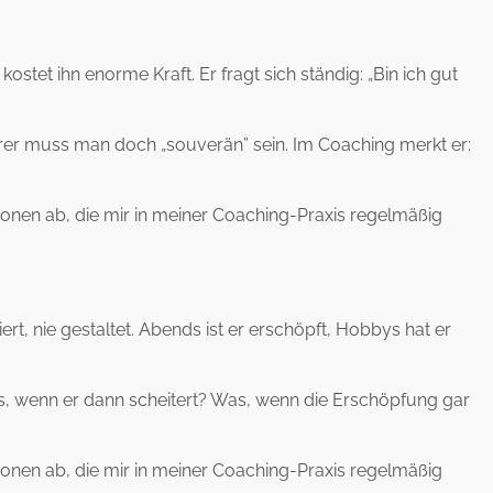
kostet ihn enorme Kraft. Er fragt sich ständig: „Bin ich gut
ührer muss man doch „souverän” sein. Im Coaching merkt er:
tionen ab, die mir in meiner Coaching-Praxis regelmäßig
t, nie gestaltet. Abends ist er erschöpft, Hobbys hat er
was, wenn er dann scheitert? Was, wenn die Erschöpfung gar
tionen ab, die mir in meiner Coaching-Praxis regelmäßig