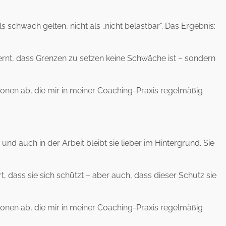
s schwach gelten, nicht als „nicht belastbar”. Das Ergebnis:
 lernt, dass Grenzen zu setzen keine Schwäche ist – sondern
tionen ab, die mir in meiner Coaching-Praxis regelmäßig
d auch in der Arbeit bleibt sie lieber im Hintergrund. Sie
, dass sie sich schützt – aber auch, dass dieser Schutz sie
tionen ab, die mir in meiner Coaching-Praxis regelmäßig