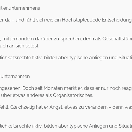
amilienunternehmens
t er da – und fühlt sich wie ein Hochstapler. Jede Entscheidung 
nicht, mit jemandem darüber zu sprechen, denn als Geschäftsf
uch an sich selbst.
chkeitsrechte fiktiv, bilden aber typische Anliegen und Situa
bauunternehmen
esehen. Doch seit Monaten merkt er, dass er nur noch reagier
 über etwas anderes als Organisatorisches.
fehlt. Gleichzeitig hat er Angst, etwas zu verändern – denn 
chkeitsrechte fiktiv, bilden aber typische Anliegen und Situa