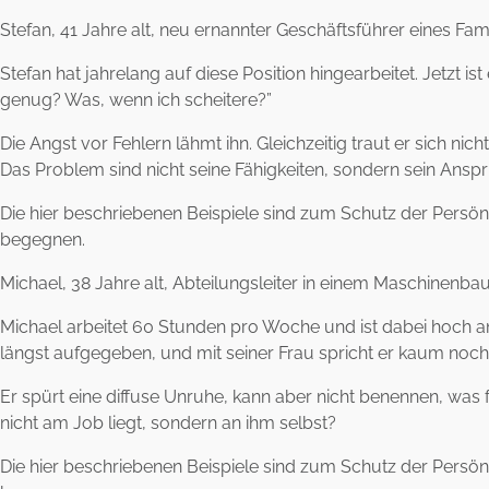
Stefan, 41 Jahre alt, neu ernannter Geschäftsführer eines F
Stefan hat jahrelang auf diese Position hingearbeitet. Jetzt is
genug? Was, wenn ich scheitere?”
Die Angst vor Fehlern lähmt ihn. Gleichzeitig traut er sich 
Das Problem sind nicht seine Fähigkeiten, sondern sein Anspr
Die hier beschriebenen Beispiele sind zum Schutz der Persönli
begegnen.
Michael, 38 Jahre alt, Abteilungsleiter in einem Maschinen
Michael arbeitet 60 Stunden pro Woche und ist dabei hoch ang
längst aufgegeben, und mit seiner Frau spricht er kaum noch
Er spürt eine diffuse Unruhe, kann aber nicht benennen, was 
nicht am Job liegt, sondern an ihm selbst?
Die hier beschriebenen Beispiele sind zum Schutz der Persönli