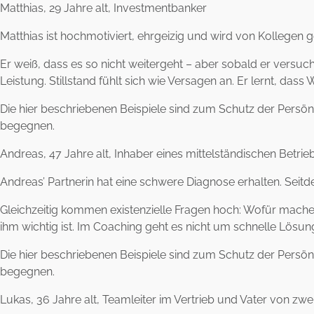
Matthias, 29 Jahre alt, Investmentbanker
Matthias ist hochmotiviert, ehrgeizig und wird von Kollegen g
Er weiß, dass es so nicht weitergeht – aber sobald er versuch
Leistung. Stillstand fühlt sich wie Versagen an. Er lernt, da
Die hier beschriebenen Beispiele sind zum Schutz der Persönli
begegnen.
Andreas, 47 Jahre alt, Inhaber eines mittelständischen Betrie
Andreas’ Partnerin hat eine schwere Diagnose erhalten. Seitdem
Gleichzeitig kommen existenzielle Fragen hoch: Wofür mache ic
ihm wichtig ist. Im Coaching geht es nicht um schnelle Lösu
Die hier beschriebenen Beispiele sind zum Schutz der Persönli
begegnen.
Lukas, 36 Jahre alt, Teamleiter im Vertrieb und Vater von zwe