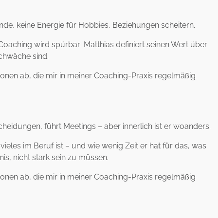
eunde, keine Energie für Hobbies, Beziehungen scheitern.
 Coaching wird spürbar: Matthias definiert seinen Wert über
Schwäche sind.
tionen ab, die mir in meiner Coaching-Praxis regelmäßig
scheidungen, führt Meetings – aber innerlich ist er woanders.
ieles im Beruf ist – und wie wenig Zeit er hat für das, was
s, nicht stark sein zu müssen.
tionen ab, die mir in meiner Coaching-Praxis regelmäßig