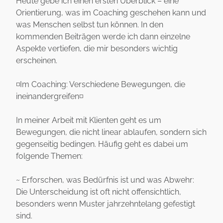
Heute gebe ich einen ersten Überblick – eine
Orientierung, was im Coaching geschehen kann und
was Menschen selbst tun können. In den
kommenden Beiträgen werde ich dann einzelne
Aspekte vertiefen, die mir besonders wichtig
erscheinen.
◽️Im Coaching: Verschiedene Bewegungen, die
ineinandergreifen◽️
In meiner Arbeit mit Klienten geht es um
Bewegungen, die nicht linear ablaufen, sondern sich
gegenseitig bedingen. Häufig geht es dabei um
folgende Themen:
~ Erforschen, was Bedürfnis ist und was Abwehr:
Die Unterscheidung ist oft nicht offensichtlich,
besonders wenn Muster jahrzehntelang gefestigt
sind.