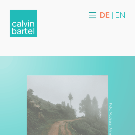
DE
|
EN