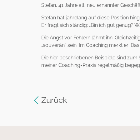
Stefan, 41 Jahre alt, neu ernannter Geschä
Stefan hat jahrelang auf diese Position hing
Er fragt sich ständig: „Bin ich gut genug? W
Die Angst vor Fehlern lähmt ihn. Gleichzei
„souverän” sein. Im Coaching merkt er: Das 
Die hier beschriebenen Beispiele sind zum S
meiner Coaching-Praxis regelmäßig begeg
Zurück