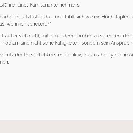
ftsführer eines Familienunternehmens
earbeitet. Jetzt ist er da – und fühlt sich wie ein Hochstapler
as, wenn ich scheitere?”
tig traut er sich nicht, mit jemandem darüber zu sprechen, d
Problem sind nicht seine Fähigkeiten, sondern sein Anspruch 
chutz der Persönlichkeitsrechte fiktiv, bilden aber typische An
nen.