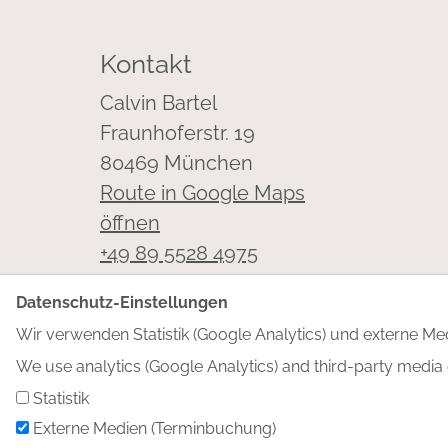
Kontakt
Calvin Bartel
Fraunhoferstr. 19
80469 München
Route in Google Maps
öffnen
+49 89 5528 4975
Termin finden
Datenschutz-Einstellungen
Wir verwenden Statistik (Google Analytics) und externe M
We use analytics (Google Analytics) and third-party media
Statistik
Angebot
Über mich
Blog
Kontak
Externe Medien (Terminbuchung)